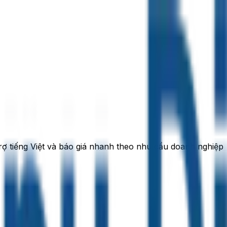
rợ tiếng Việt và báo giá nhanh theo nhu cầu doanh nghiệp