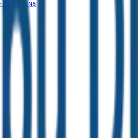
 Chính, Hà Nội