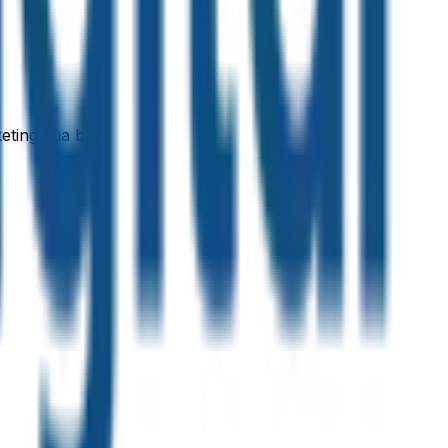
eting của bạn.